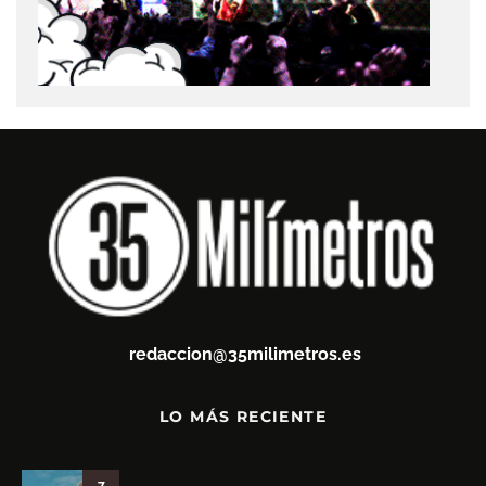
redaccion@35milimetros.es
LO MÁS RECIENTE
7