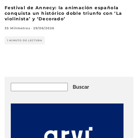
Festival de Annecy: la animación española
conquista un histórico doble triunfo con ‘La
violinista’ y ‘Decorado’
35 Milímetros
·
29/06/2026
1 MINUTO DE LECTURA
Buscar
Buscar