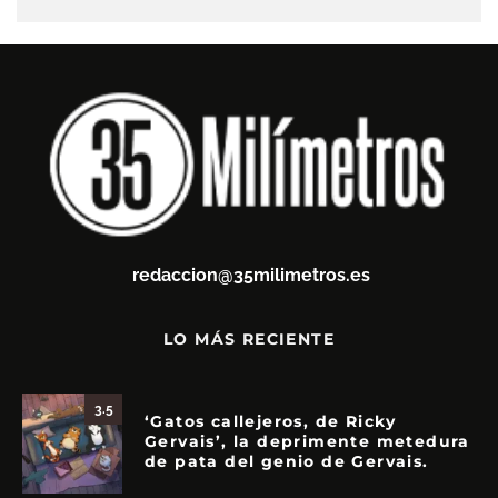
redaccion@35milimetros.es
LO MÁS RECIENTE
3.5
‘Gatos callejeros, de Ricky
Gervais’, la deprimente metedura
de pata del genio de Gervais.