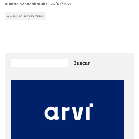
Alberto Vandenbrouke
·
24/03/2021
4 MINUTO DE LECTURA
Buscar
Buscar