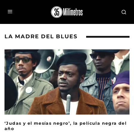
LA MADRE DEL BLUES
‘Judas y el mesías negro’, la película negra del
año