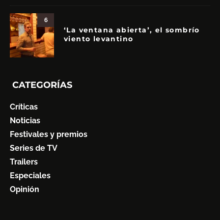
6
‘La ventana abierta’, el sombrío
viento levantino
CATEGORÍAS
Críticas
Noticias
Festivales y premios
Series de TV
Trailers
Especiales
Opinión