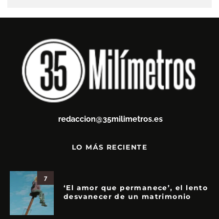
redaccion@35milimetros.es
LO MÁS RECIENTE
7
‘El amor que permanece’, el lento
desvanecer de un matrimonio