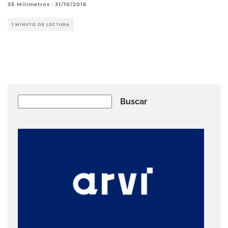
35 Milímetros
·
31/10/2016
1 MINUTO DE LECTURA
Buscar
Buscar