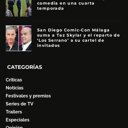
comedia en una cuarta
temporada
San Diego Comic-Con Málaga
suma a Taz Skylar y el reparto de
‘Los Serrano’ a su cartel de
invitados
CATEGORÍAS
Críticas
Noticias
Festivales y premios
Series de TV
Trailers
Especiales
Opinión