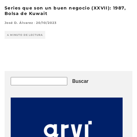
Series que son un buen negocio (XXVII): 1987,
Bolsa de Kuwait
José D. Álvarez
·
20/10/2023
4 MINUTO DE LECTURA
Buscar
Buscar