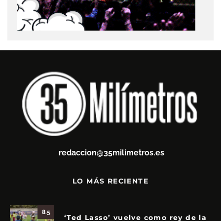
redaccion@35milimetros.es
LO MÁS RECIENTE
8.5
‘Ted Lasso’ vuelve como rey de la