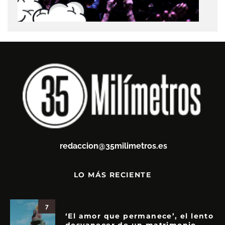
redaccion@35milimetros.es
LO MÁS RECIENTE
7
‘El amor que permanece’, el lento