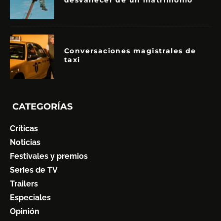
desvanecer de un matrimonio
Conversaciones magistrales de
taxi
CATEGORÍAS
Críticas
Noticias
Festivales y premios
Series de TV
Trailers
Especiales
Opinión