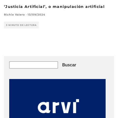
‘Justicia Artificial’, o manipulación artificial
Richie Valero
·
13/09/2024
3 MINUTO DE LECTURA
Buscar
Buscar