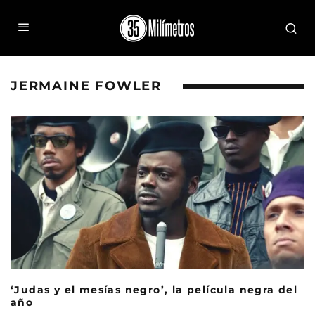
JERMAINE FOWLER
‘Judas y el mesías negro’, la película negra del
año