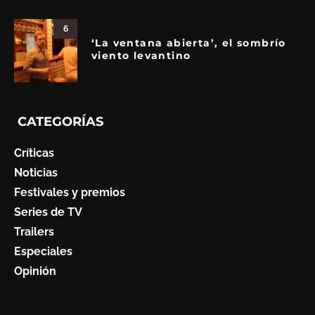
6
‘La ventana abierta’, el sombrío
viento levantino
CATEGORÍAS
Críticas
Noticias
Festivales y premios
Series de TV
Trailers
Especiales
Opinión