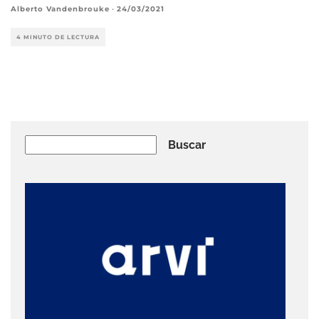
Alberto Vandenbrouke
·
24/03/2021
4 MINUTO DE LECTURA
Buscar
Buscar