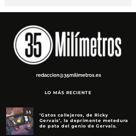
redaccion@35milimetros.es
LO MÁS RECIENTE
3.5
‘Gatos callejeros, de Ricky
Gervais’, la deprimente metedura
de pata del genio de Gervais.