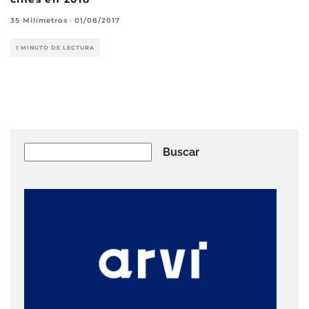
35 Milímetros
·
01/08/2017
1 MINUTO DE LECTURA
Buscar
Buscar