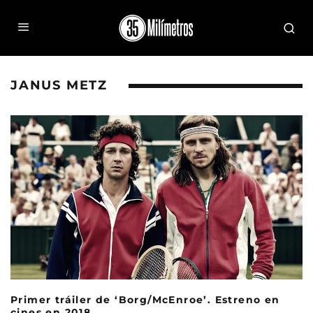
JANUS METZ
Primer tráiler de ‘Borg/McEnroe’. Estreno en
cines en 2018