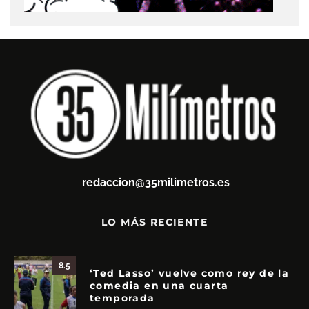
redaccion@35milimetros.es
LO MÁS RECIENTE
8.5
‘Ted Lasso’ vuelve como rey de la
comedia en una cuarta
temporada