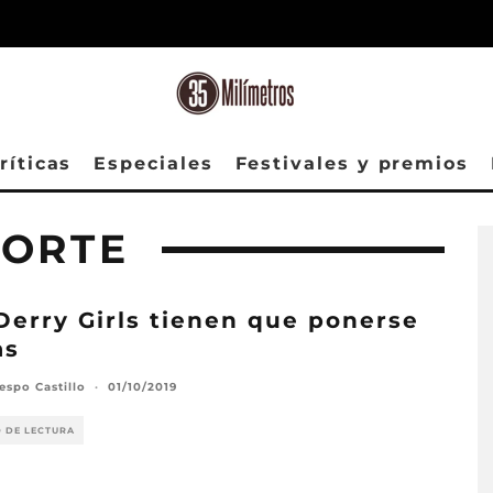
ríticas
Especiales
Festivales y premios
NORTE
Derry Girls tienen que ponerse
as
espo Castillo
·
01/10/2019
O DE LECTURA