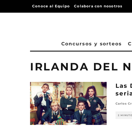
Conoce al Equipo
Colabora con nosotros
Concursos y sorteos
C
IRLANDA DEL 
Las 
seri
Carlos Cr
2 MINUT