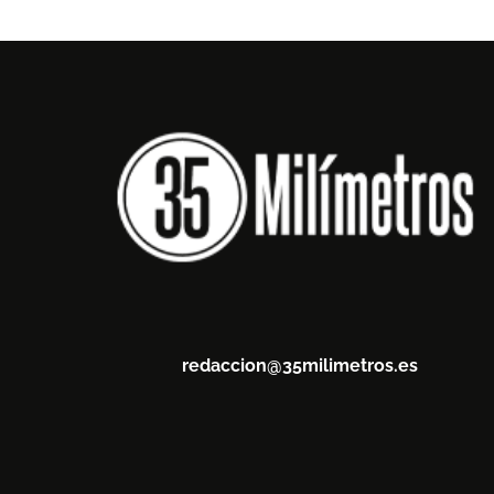
redaccion@35milimetros.es