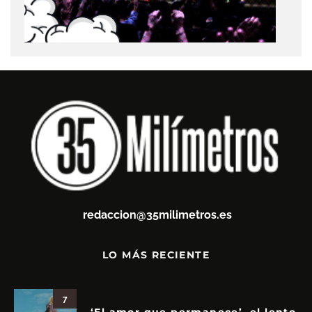
redaccion@35milimetros.es
LO MÁS RECIENTE
7