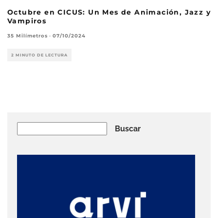
Octubre en CICUS: Un Mes de Animación, Jazz y
Vampiros
35 Milímetros
·
07/10/2024
2 MINUTO DE LECTURA
Buscar
Buscar