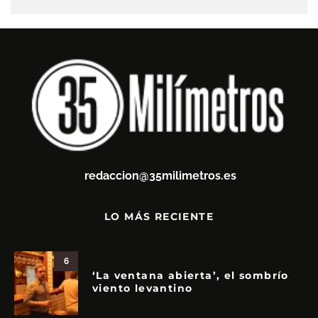
redaccion@35milimetros.es
LO MÁS RECIENTE
6
‘La ventana abierta’, el sombrío
viento levantino