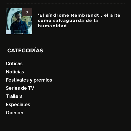
7
‘El síndrome Rembrandt’, el arte
como salvaguarda de la
humanidad
CATEGORÍAS
Críticas
Noticias
Festivales y premios
Series de TV
Trailers
Especiales
Opinión