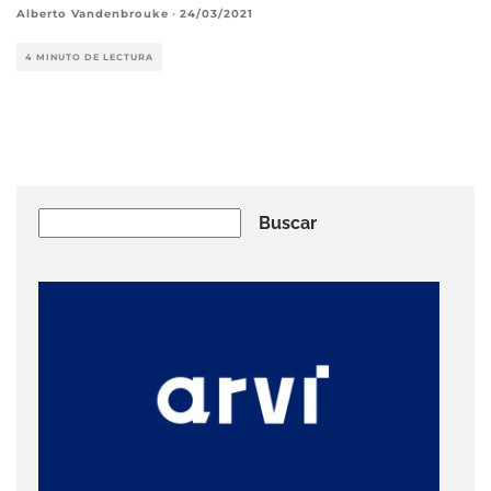
Alberto Vandenbrouke
·
24/03/2021
4 MINUTO DE LECTURA
Buscar
Buscar