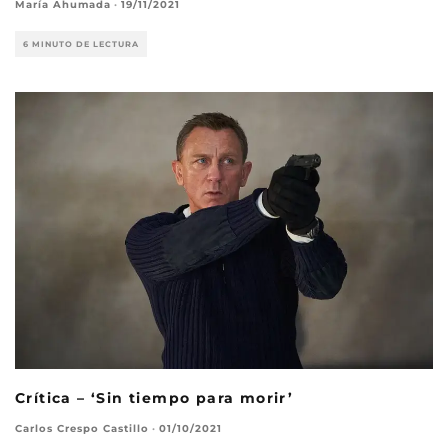
María Ahumada
·
19/11/2021
6 MINUTO DE LECTURA
Crítica – ‘Sin tiempo para morir’
Carlos Crespo Castillo
·
01/10/2021