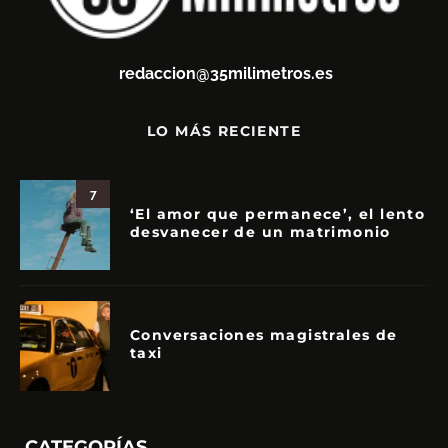
redaccion@35milimetros.es
LO MÁS RECIENTE
7
‘El amor que permanece’, el lento
desvanecer de un matrimonio
Conversaciones magistrales de
taxi
CATEGORÍAS