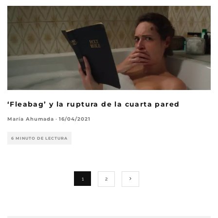
‘Fleabag’ y la ruptura de la cuarta pared
María Ahumada
·
16/04/2021
6 MINUTO DE LECTURA
1
2