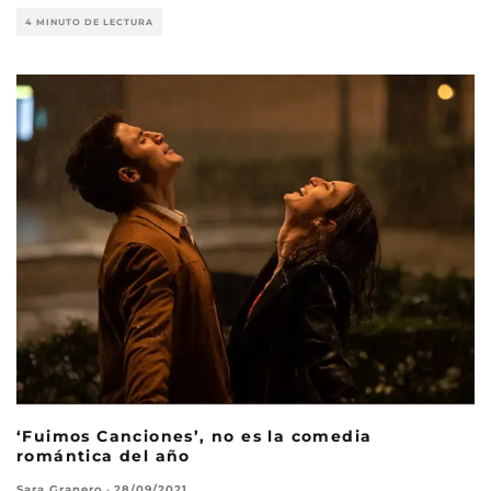
4 MINUTO DE LECTURA
‘Fuimos Canciones’, no es la comedia
romántica del año
Sara Granero
·
28/09/2021