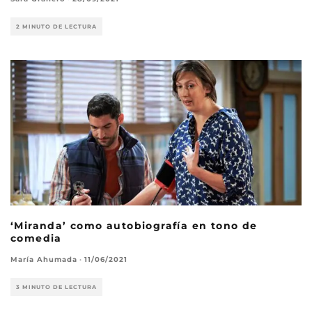
2 MINUTO DE LECTURA
‘Miranda’ como autobiografía en tono de
comedia
María Ahumada
·
11/06/2021
3 MINUTO DE LECTURA