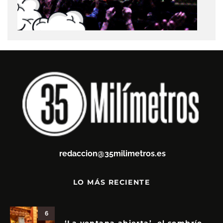
redaccion@35milimetros.es
LO MÁS RECIENTE
6