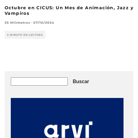
Octubre en CICUS: Un Mes de Animación, Jazz y
Vampiros
35 Milímetros
·
07/10/2024
2 MINUTO DE LECTURA
Buscar
Buscar