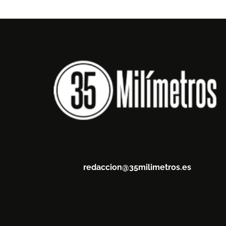
redaccion@35milimetros.es