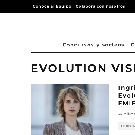
Conoce al Equipo
Colabora con nosotros
Concursos y sorteos
C
EVOLUTION VI
Ingr
Evol
EMIF
35 Milím
2 MINUT