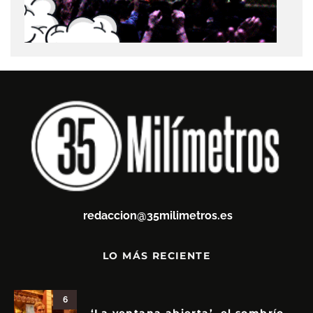
redaccion@35milimetros.es
LO MÁS RECIENTE
6