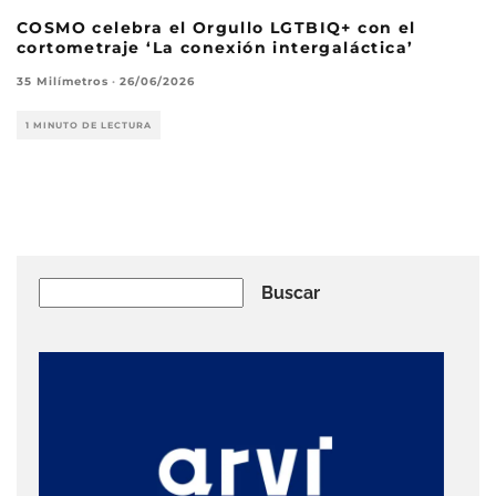
COSMO celebra el Orgullo LGTBIQ+ con el
cortometraje ‘La conexión intergaláctica’
35 Milímetros
·
26/06/2026
1 MINUTO DE LECTURA
Buscar
Buscar