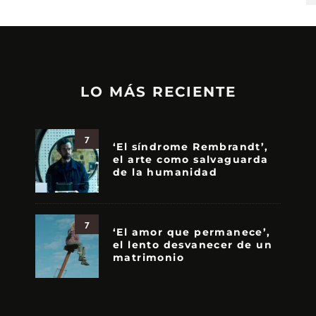
LO MÁS RECIENTE
7
‘El síndrome Rembrandt’,
el arte como salvaguarda
de la humanidad
7
‘El amor que permanece’,
el lento desvanecer de un
matrimonio