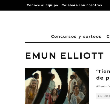
Conoce al Equipo
Colabora con nosotros
Concursos y sorteos
C
EMUN ELLIOTT
‘Tie
de p
Alberto 
2 MINUT