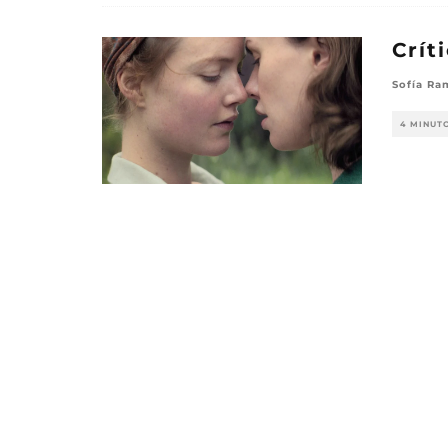
Crít
Sofía Ra
4 MINUT