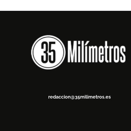
redaccion@35milimetros.es