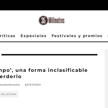
ríticas
Especiales
Festivales y premios
mpo’, una forma inclasificable
erderlo
Vandenbrouke
·
30/07/2021
O DE LECTURA