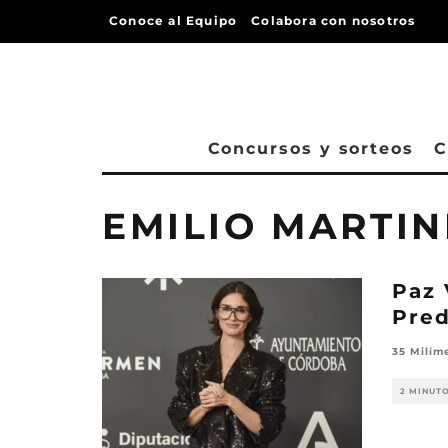
Conoce al Equipo
Colabora con nosotros
Concursos y sorteos
C
EMILIO MARTI
Paz 
Pred
35 Milím
2 MINUT