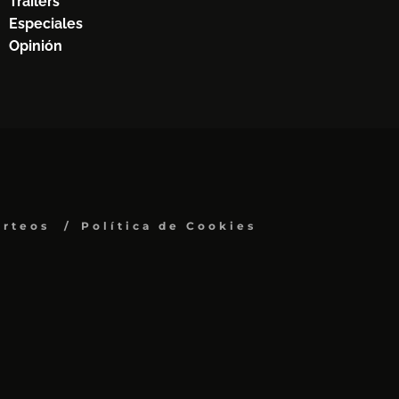
Trailers
Especiales
Opinión
orteos
Política de Cookies