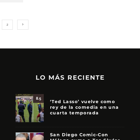
2
LO MÁS RECIENTE
8.5
‘Ted Lasso’ vuelve como
rey de la comedia en una
cuarta temporada
San Diego Comic-Con