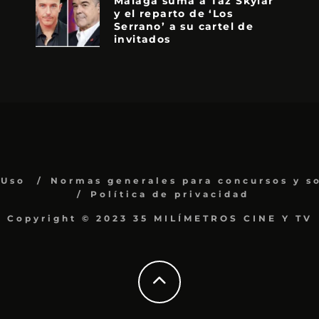
Málaga suma a Taz Skylar
y el reparto de ‘Los
Serrano’ a su cartel de
invitados
 Uso
Normas generales para concursos y s
Política de privacidad
Copyright © 2023 35 MILÍMETROS CINE Y TV