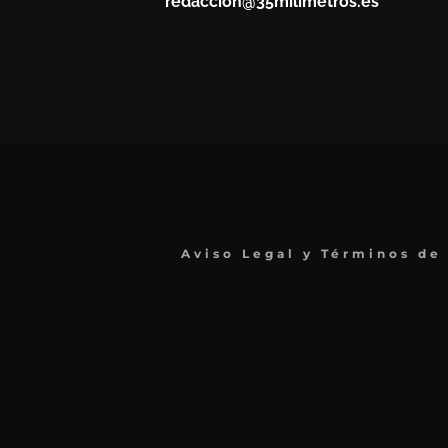
redaccion@35milimetros.es
Aviso Legal y Términos de