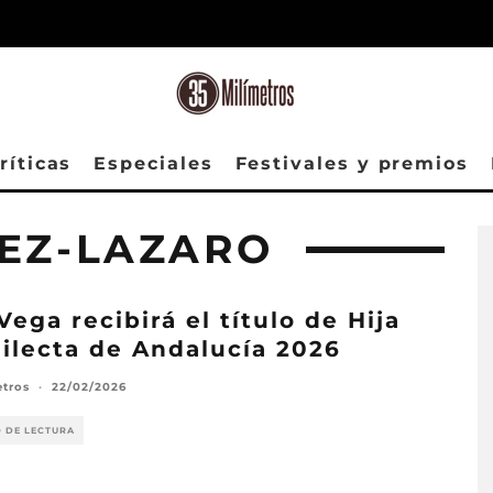
ríticas
Especiales
Festivales y premios
NEZ-LAZARO
Vega recibirá el título de Hija
ilecta de Andalucía 2026
etros
·
22/02/2026
O DE LECTURA