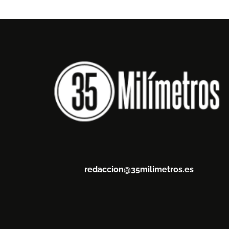
redaccion@35milimetros.es