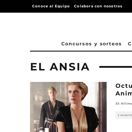
Conoce al Equipo
Colabora con nosotros
Concursos y sorteos
C
EL ANSIA
Octu
Anim
35 Milím
2 MINUT