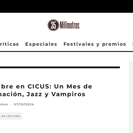
ríticas
Especiales
Festivales y premios
bre en CICUS: Un Mes de
ación, Jazz y Vampiros
etros
·
07/10/2024
O DE LECTURA