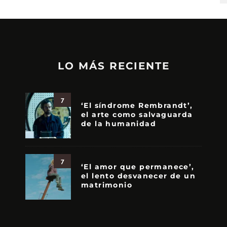
LO MÁS RECIENTE
7
‘El síndrome Rembrandt’,
el arte como salvaguarda
de la humanidad
7
‘El amor que permanece’,
el lento desvanecer de un
matrimonio