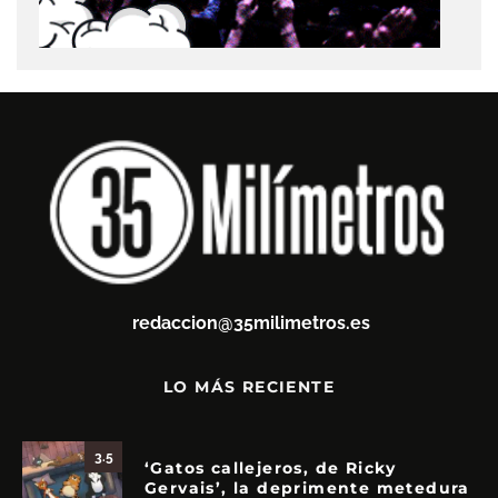
redaccion@35milimetros.es
LO MÁS RECIENTE
3.5
‘Gatos callejeros, de Ricky
Gervais’, la deprimente metedura