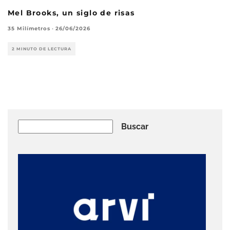
Mel Brooks, un siglo de risas
35 Milímetros
·
26/06/2026
2 MINUTO DE LECTURA
Buscar
Buscar