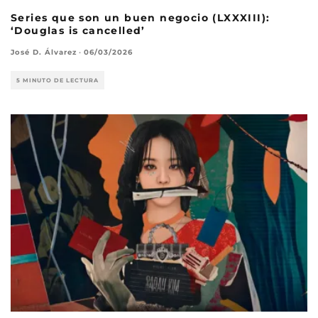
Series que son un buen negocio (LXXXIII):
‘Douglas is cancelled’
José D. Álvarez
·
06/03/2026
5 MINUTO DE LECTURA