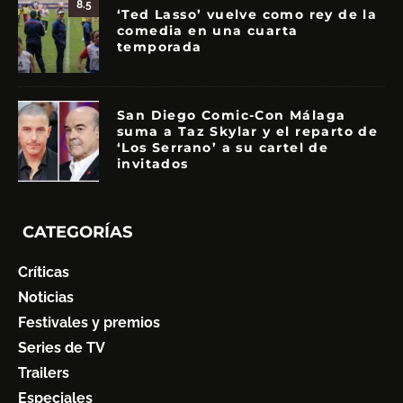
8.5
‘Ted Lasso’ vuelve como rey de la
comedia en una cuarta
temporada
San Diego Comic-Con Málaga
suma a Taz Skylar y el reparto de
‘Los Serrano’ a su cartel de
invitados
CATEGORÍAS
Críticas
Noticias
Festivales y premios
Series de TV
Trailers
Especiales