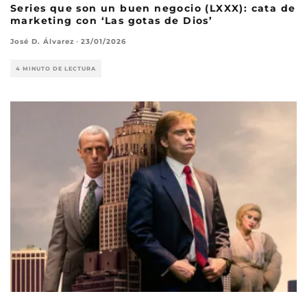
Series que son un buen negocio (LXXX): cata de
marketing con ‘Las gotas de Dios’
José D. Álvarez
·
23/01/2026
4 MINUTO DE LECTURA