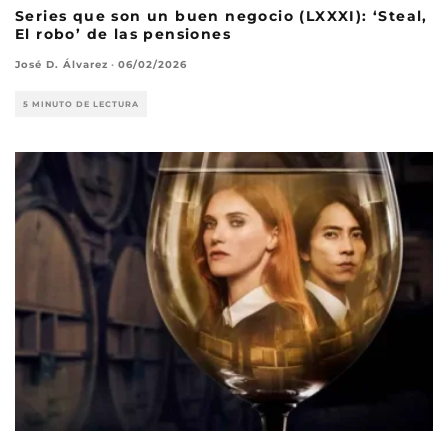
Series que son un buen negocio (LXXXI): ‘Steal,
El robo’ de las pensiones
José D. Álvarez
·
06/02/2026
5 MINUTO DE LECTURA