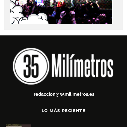
redaccion@35milimetros.es
LO MÁS RECIENTE