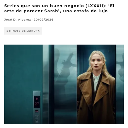
Series que son un buen negocio (LXXXII): ‘El
arte de parecer Sarah’, una estafa de lujo
José D. Álvarez
·
20/02/2026
5 MINUTO DE LECTURA