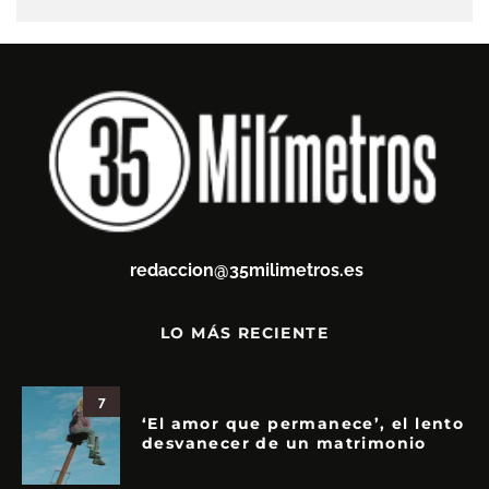
redaccion@35milimetros.es
LO MÁS RECIENTE
7
‘El amor que permanece’, el lento
desvanecer de un matrimonio