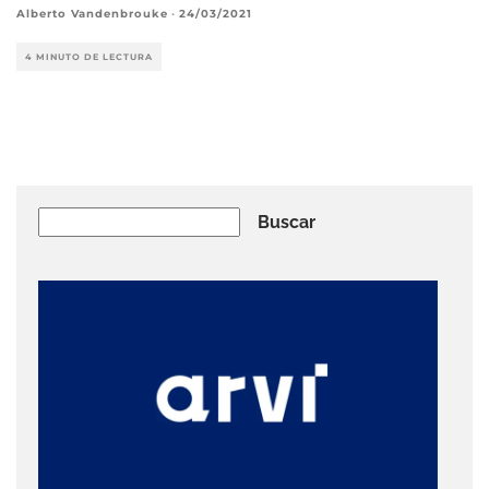
Alberto Vandenbrouke
·
24/03/2021
4 MINUTO DE LECTURA
Buscar
Buscar