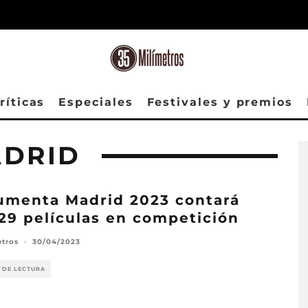
ríticas
Especiales
Festivales y premios
DRID
menta Madrid 2023 contará
29 películas en competición
etros
·
30/04/2023
 DE LECTURA