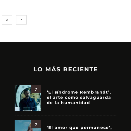
2
LO MÁS RECIENTE
7
‘El síndrome Rembrandt’,
el arte como salvaguarda
de la humanidad
7
‘El amor que permanece’,