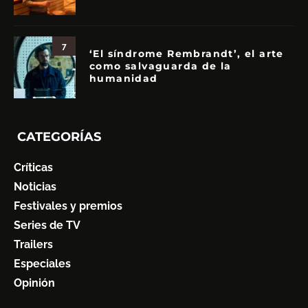
7
‘El síndrome Rembrandt’, el arte
como salvaguarda de la
humanidad
CATEGORÍAS
Críticas
Noticias
Festivales y premios
Series de TV
Trailers
Especiales
Opinión