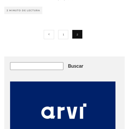
2 MINUTO DE LECTURA
1
2
Buscar
Buscar