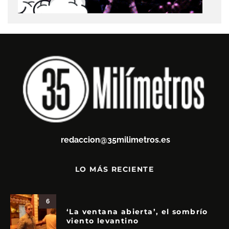
redaccion@35milimetros.es
LO MÁS RECIENTE
6
‘La ventana abierta’, el sombrío
viento levantino