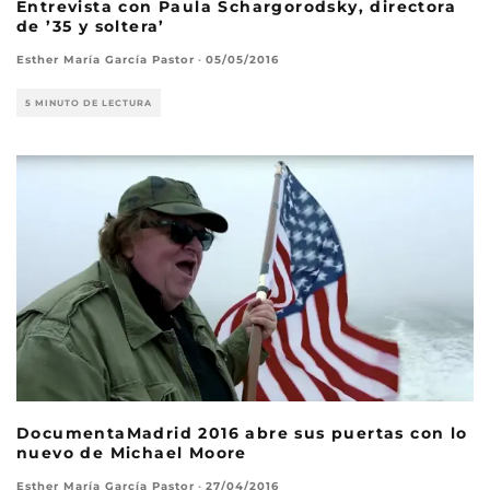
Entrevista con Paula Schargorodsky, directora
de ’35 y soltera’
Esther María García Pastor
·
05/05/2016
5 MINUTO DE LECTURA
DocumentaMadrid 2016 abre sus puertas con lo
nuevo de Michael Moore
Esther María García Pastor
·
27/04/2016