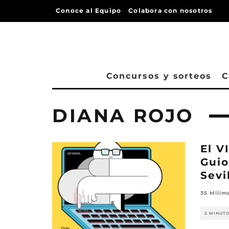
Conoce al Equipo
Colabora con nosotros
Concursos y sorteos
C
DIANA ROJO
El V
Guio
Sevil
35 Milím
2 MINUT