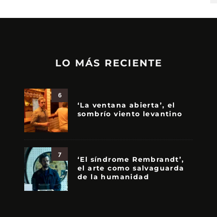
LO MÁS RECIENTE
6
‘La ventana abierta’, el
sombrío viento levantino
7
‘El síndrome Rembrandt’,
el arte como salvaguarda
de la humanidad