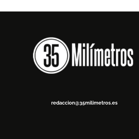
redaccion@35milimetros.es