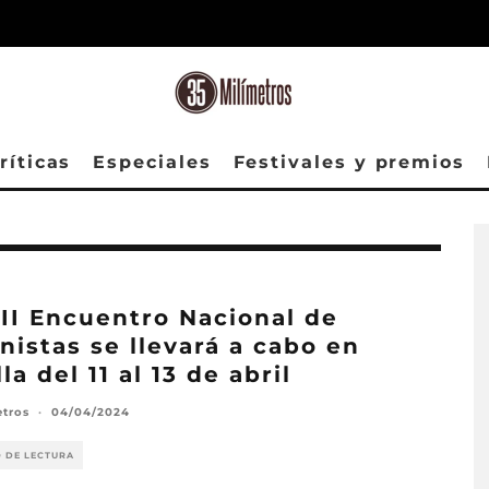
ríticas
Especiales
Festivales y premios
III Encuentro Nacional de
nistas se llevará a cabo en
la del 11 al 13 de abril
etros
·
04/04/2024
O DE LECTURA