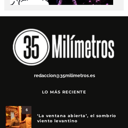
redaccion@35milimetros.es
LO MÁS RECIENTE
6
‘La ventana abierta’, el sombrío
viento levantino