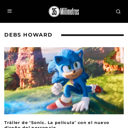
DEBS HOWARD
Tráiler de ‘Sonic. La película’ con el nuevo
diseño del personaje