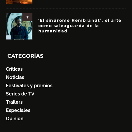
7
‘El síndrome Rembrandt’, el arte
como salvaguarda de la
humanidad
CATEGORÍAS
Críticas
Noticias
Festivales y premios
Series de TV
Trailers
Especiales
Opinión