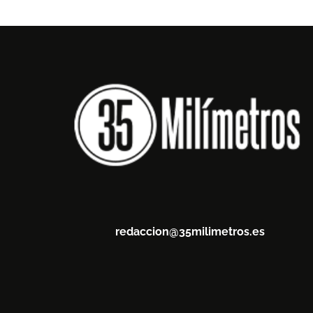
redaccion@35milimetros.es