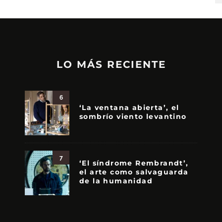
LO MÁS RECIENTE
6
‘La ventana abierta’, el
sombrío viento levantino
7
‘El síndrome Rembrandt’,
el arte como salvaguarda
de la humanidad