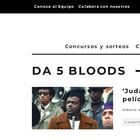
Conoce al Equipo
Colabora con nosotros
Concursos y sorteos
C
DA 5 BLOODS
‘Jud
pelí
Alberto 
4 MINUT