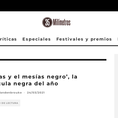
ríticas
Especiales
Festivales y premios
as y el mesías negro’, la
cula negra del año
Vandenbrouke
·
24/03/2021
O DE LECTURA