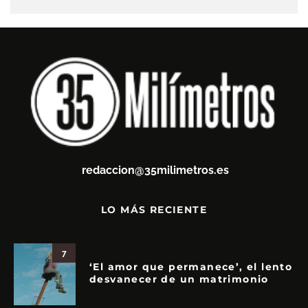
redaccion@35milimetros.es
LO MÁS RECIENTE
7
‘El amor que permanece’, el lento
desvanecer de un matrimonio