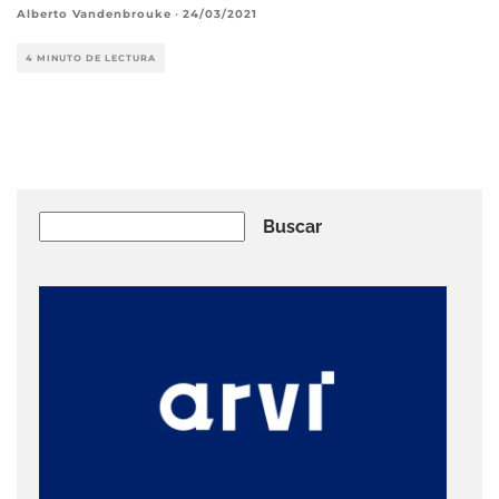
Alberto Vandenbrouke
·
24/03/2021
4 MINUTO DE LECTURA
Buscar
Buscar