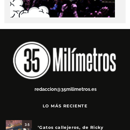
redaccion@35milimetros.es
LO MÁS RECIENTE
3.5
‘Gatos callejeros, de Ricky