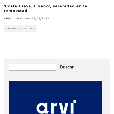
‘Costa Brava, Líbano’, serenidad en la
tempestad
Alejandro Green
·
26/05/2022
2 MINUTO DE LECTURA
Buscar
Buscar