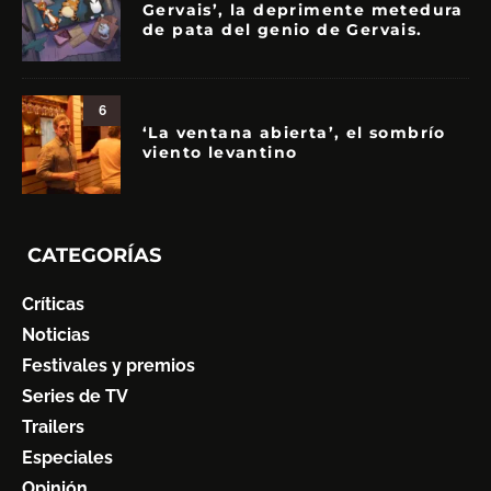
Gervais’, la deprimente metedura
de pata del genio de Gervais.
6
‘La ventana abierta’, el sombrío
viento levantino
CATEGORÍAS
Críticas
Noticias
Festivales y premios
Series de TV
Trailers
Especiales
Opinión