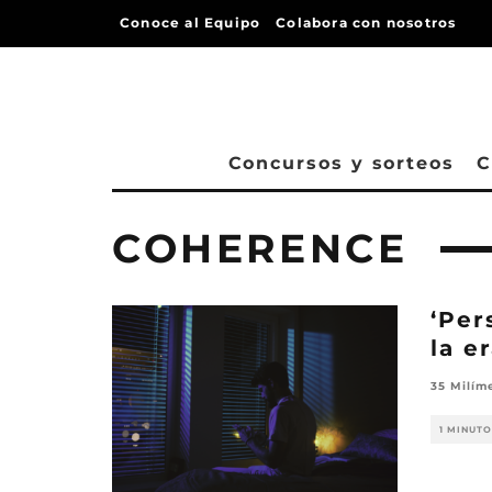
Conoce al Equipo
Colabora con nosotros
Concursos y sorteos
C
COHERENCE
‘Per
la e
35 Milím
1 MINUTO