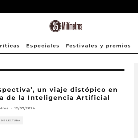
ríticas
Especiales
Festivales y premios
spectiva’, un viaje distópico en
ra de la Inteligencia Artificial
etros
·
12/07/2024
 DE LECTURA