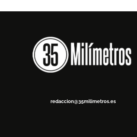
redaccion@35milimetros.es