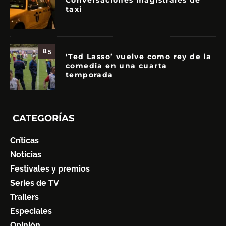
Conversaciones magistrales de
taxi
8.5
‘Ted Lasso’ vuelve como rey de la
comedia en una cuarta
temporada
CATEGORÍAS
Críticas
Noticias
Festivales y premios
Series de TV
Trailers
Especiales
Opinión