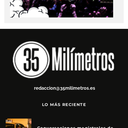
redaccion@35milimetros.es
LO MÁS RECIENTE