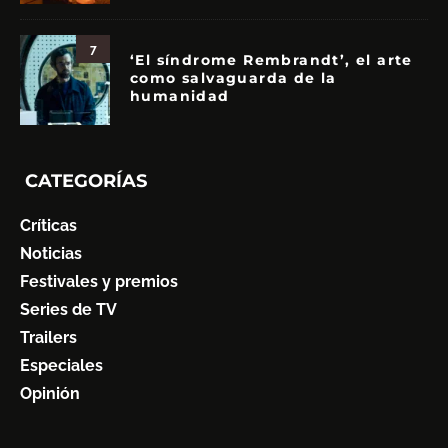
7
‘El síndrome Rembrandt’, el arte
como salvaguarda de la
humanidad
CATEGORÍAS
Críticas
Noticias
Festivales y premios
Series de TV
Trailers
Especiales
Opinión