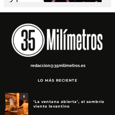
redaccion@35milimetros.es
LO MÁS RECIENTE
6
‘La ventana abierta’, el sombrío
viento levantino