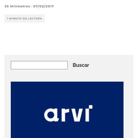
35 Milímetros
·
07/02/2017
1 MINUTO DE LECTURA
Buscar
Buscar