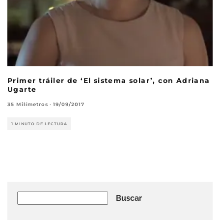
Primer tráiler de ‘El sistema solar’, con Adriana
Ugarte
35 Milímetros
·
19/09/2017
1 MINUTO DE LECTURA
Buscar
Buscar