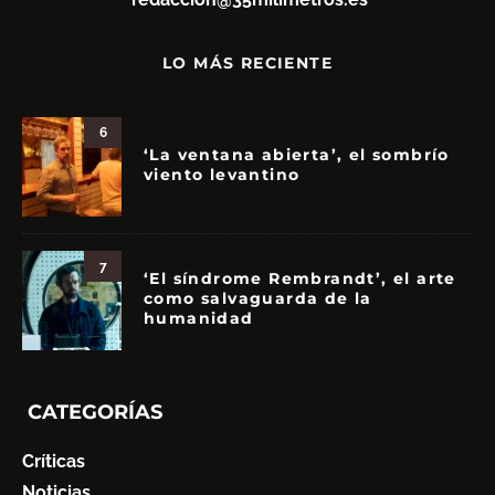
LO MÁS RECIENTE
6
‘La ventana abierta’, el sombrío
viento levantino
7
‘El síndrome Rembrandt’, el arte
como salvaguarda de la
humanidad
CATEGORÍAS
Críticas
Noticias