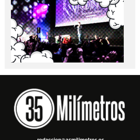
redaccion@35milimetros.es