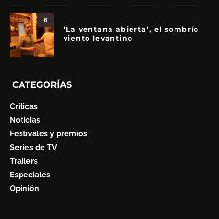
6
‘La ventana abierta’, el sombrío
viento levantino
CATEGORÍAS
Críticas
Noticias
Festivales y premios
Series de TV
Trailers
Especiales
Opinión