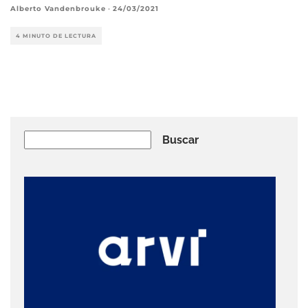
Alberto Vandenbrouke
·
24/03/2021
4 MINUTO DE LECTURA
Buscar
Buscar