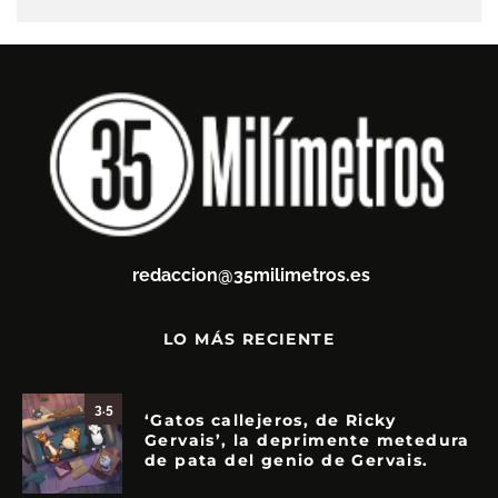
redaccion@35milimetros.es
LO MÁS RECIENTE
3.5
‘Gatos callejeros, de Ricky
Gervais’, la deprimente metedura
de pata del genio de Gervais.