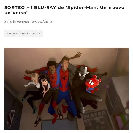
SORTEO – 1 BLU-RAY de ‘Spider-Man: Un nuevo
universo’
35 Milímetros
·
27/04/2019
1 MINUTO DE LECTURA