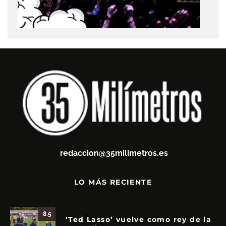
redaccion@35milimetros.es
LO MÁS RECIENTE
8.5
‘Ted Lasso’ vuelve como rey de la