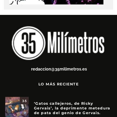
redaccion@35milimetros.es
LO MÁS RECIENTE
3.5
‘Gatos callejeros, de Ricky
Gervais’, la deprimente metedura
de pata del genio de Gervais.