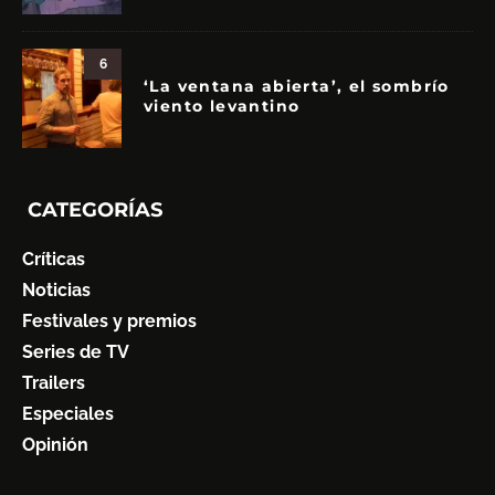
6
‘La ventana abierta’, el sombrío
viento levantino
CATEGORÍAS
Críticas
Noticias
Festivales y premios
Series de TV
Trailers
Especiales
Opinión