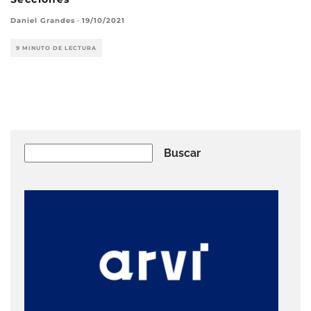
Daniel Grandes
·
19/10/2021
9 MINUTO DE LECTURA
Buscar
Buscar