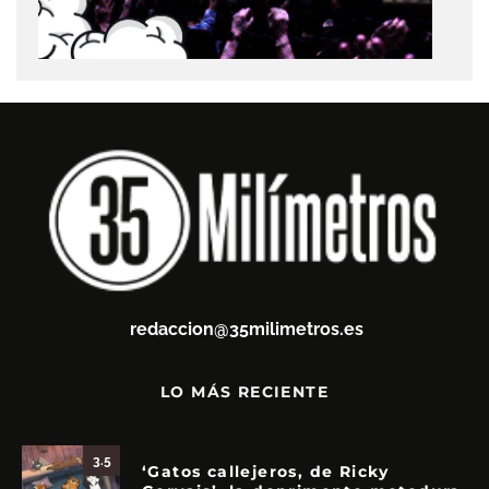
redaccion@35milimetros.es
LO MÁS RECIENTE
3.5
‘Gatos callejeros, de Ricky