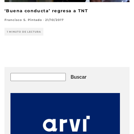
‘Buena conducta’ regresa a TNT
Francisco S. Pintado
·
21/10/2017
1 MINUTO DE LECTURA
Buscar
Buscar