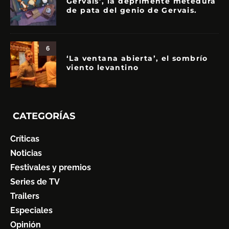
Gervais’, la deprimente metedura
de pata del genio de Gervais.
6
‘La ventana abierta’, el sombrío
viento levantino
CATEGORÍAS
Críticas
Noticias
Festivales y premios
Series de TV
Trailers
Especiales
Opinión