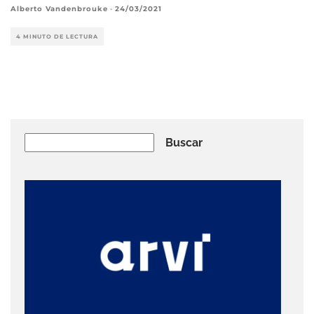
Alberto Vandenbrouke
·
24/03/2021
4 MINUTO DE LECTURA
Buscar
Buscar