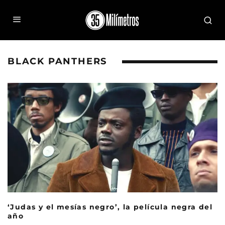
BLACK PANTHERS
‘Judas y el mesías negro’, la película negra del
año