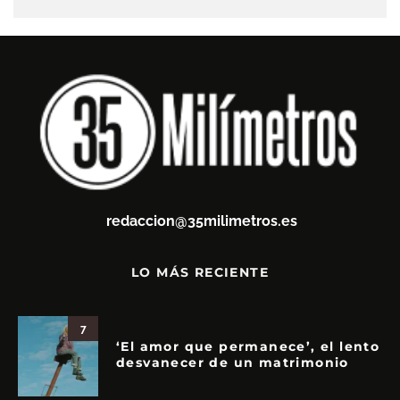
redaccion@35milimetros.es
LO MÁS RECIENTE
7
‘El amor que permanece’, el lento
desvanecer de un matrimonio