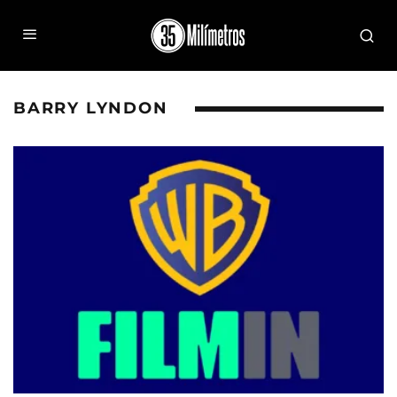
BARRY LYNDON