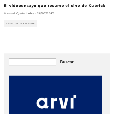
El videoensayo que resume el cine de Kubrick
Manuel Ojedo Leiva
·
26/07/2017
1 MINUTO DE LECTURA
Buscar
Buscar