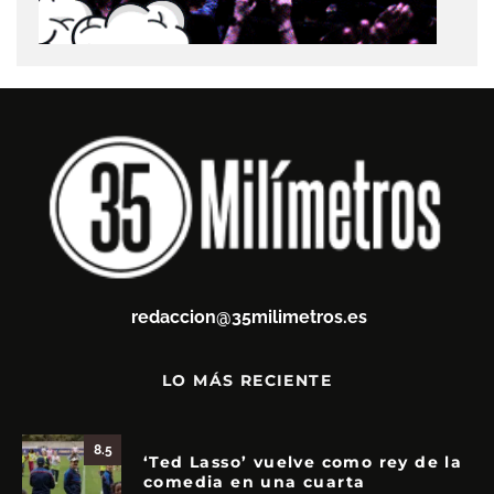
redaccion@35milimetros.es
LO MÁS RECIENTE
8.5
‘Ted Lasso’ vuelve como rey de la
comedia en una cuarta