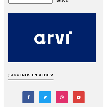
Buscar
¡SIGUENOS EN REDES!