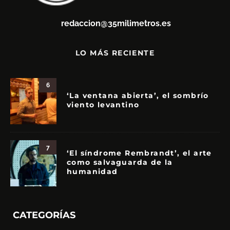
redaccion@35milimetros.es
LO MÁS RECIENTE
6
‘La ventana abierta’, el sombrío
viento levantino
7
‘El síndrome Rembrandt’, el arte
como salvaguarda de la
humanidad
CATEGORÍAS