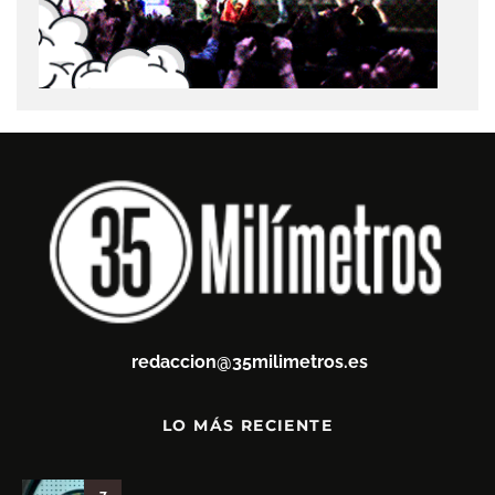
redaccion@35milimetros.es
LO MÁS RECIENTE
7