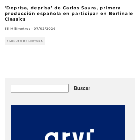
‘Deprisa, deprisa’ de Carlos Saura, primera
producción española en participar en Berlinale
Classics
35 Milímetros
·
07/02/2024
1 MINUTO DE LECTURA
Buscar
Buscar