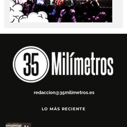
redaccion@35milimetros.es
LO MÁS RECIENTE
8.5