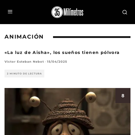
ANIMACIÓN
«La luz de Aisha», los sueños tienen pólvora
Víctor Esteban Nebot
·
15/04/2025
2 MINUTO DE LECTURA
8