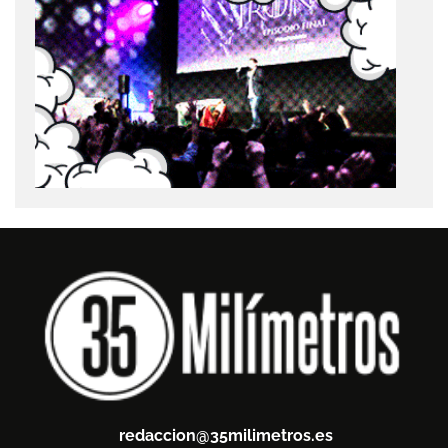
redaccion@35milimetros.es