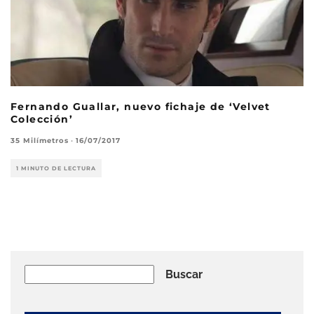
Fernando Guallar, nuevo fichaje de ‘Velvet
Colección’
35 Milímetros
·
16/07/2017
1 MINUTO DE LECTURA
Buscar
Buscar