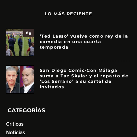
LO MÁS RECIENTE
8.5
‘Ted Lasso’ vuelve como rey de la
comedia en una cuarta
temporada
San Diego Comic-Con Málaga
suma a Taz Skylar y el reparto de
‘Los Serrano’ a su cartel de
invitados
CATEGORÍAS
Críticas
Noticias