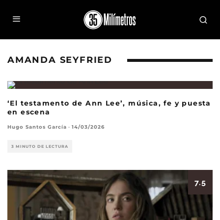
AMANDA SEYFRIED
8
‘El testamento de Ann Lee’, música, fe y puesta
en escena
Hugo Santos García
·
14/03/2026
3 MINUTO DE LECTURA
7.5