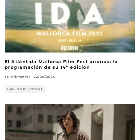
El Atlàntida Mallorca Film Fest anuncia la
programación de su 14ª edición
35 Milímetros
·
22/06/2024
1 MINUTO DE LECTURA