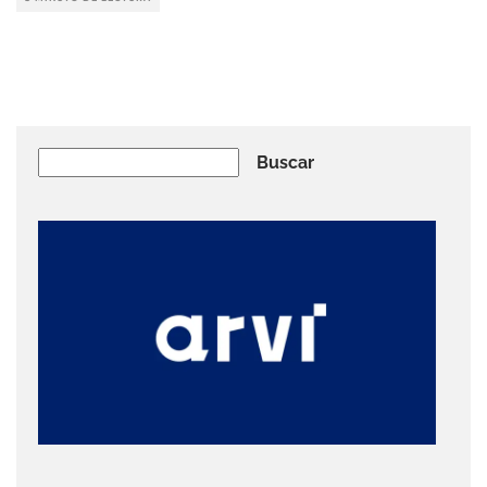
Buscar
Buscar