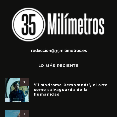
redaccion@35milimetros.es
LO MÁS RECIENTE
7
‘El síndrome Rembrandt’, el arte
como salvaguarda de la
humanidad
7