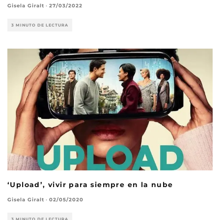
Gisela Giralt
·
27/03/2022
3 MINUTO DE LECTURA
‘Upload’, vivir para siempre en la nube
Gisela Giralt
·
02/05/2020
3 MINUTO DE LECTURA