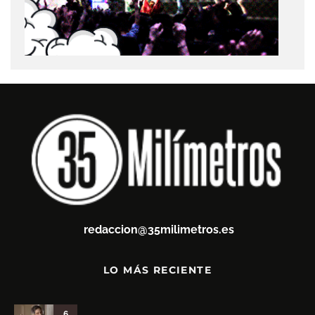
redaccion@35milimetros.es
LO MÁS RECIENTE
6