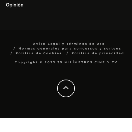
Opinión
Aviso Legal y Términos de Uso
Normas generales para concursos y sorteos
Política de Cookies
Política de privacidad
Copyright © 2023 35 MILÍMETROS CINE Y TV