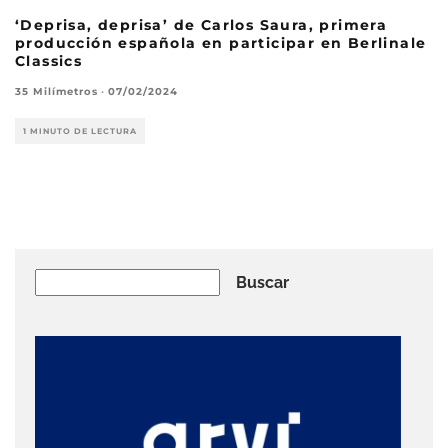
‘Deprisa, deprisa’ de Carlos Saura, primera
producción española en participar en Berlinale
Classics
35 Milímetros
·
07/02/2024
1 MINUTO DE LECTURA
Buscar
Buscar