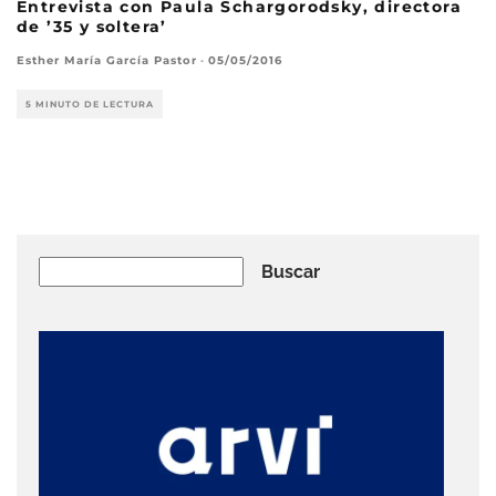
Entrevista con Paula Schargorodsky, directora
de ’35 y soltera’
Esther María García Pastor
·
05/05/2016
5 MINUTO DE LECTURA
Buscar
Buscar