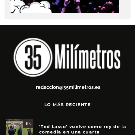
redaccion@35milimetros.es
LO MÁS RECIENTE
8.5
‘Ted Lasso’ vuelve como rey de la
comedia en una cuarta