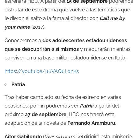
estrenara HBO. A partir del
15 de septiembre
podremos
disfrutar de este drama que vuelve a las temáticas que
le dieron el salto a la fama al director con
Call me by
your name
(2017).
Conoceremos a
dos adolescentes estadounidenses
que se descubrirán a sí mismos
y madurarán mientras
conviven en una base militar estadounidense en Italia.
https://youtu.be/u6VAQ6LdnKs
Patria
Tras haber cambiado su fecha de estreno en varias
ocasiones, por fin podremos ver
Patria
a partir del
próximo
27 de septiembre
. HBO nos traerá esta
adaptación de la novela de
Fernando Aramburu.
Aitor Gabilondo
(
Vivir sin permiso
) dirigirá esta miniserie