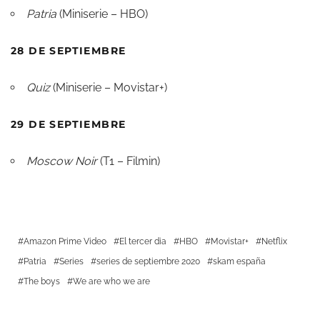
Patria
(Miniserie – HBO)
28 DE SEPTIEMBRE
Quiz
(Miniserie – Movistar+)
29 DE SEPTIEMBRE
Moscow Noir
(T1 – Filmin)
Amazon Prime Video
El tercer dia
HBO
Movistar+
Netflix
Patria
Series
series de septiembre 2020
skam españa
The boys
We are who we are