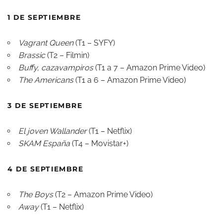
1 DE SEPTIEMBRE
Vagrant Queen
(T1 – SYFY)
Brassic
(T2 – Filmin)
Buffy, cazavampiros
(T1 a 7 – Amazon Prime Video)
The Americans
(T1 a 6 – Amazon Prime Video)
3 DE SEPTIEMBRE
El joven Wallander
(T1 – Netflix)
SKAM España
(T4 – Movistar+)
4 DE SEPTIEMBRE
The Boys
(T2 – Amazon Prime Video)
Away
(T1 – Netflix)