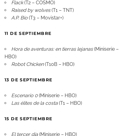
Flack
(T2 – COSMO)
Raised by wolves
(T1 – TNT)
A.P. Bio
(T3 – Movistar+)
11 DE SEPTIEMBRE
Hora de aventuras: en tierras lejanas
(Miniserie –
HBO)
Robot Chicken
(T10B – HBO)
13 DE SEPTIEMBRE
Escenario 0
(Miniserie – HBO)
Las élites de la costa
(T1 – HBO)
15 DE SEPTIEMBRE
El tercer día
(Miniserie – HBO)