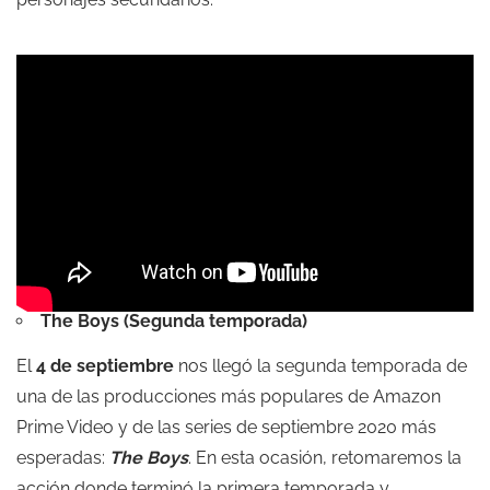
The Boys (Segunda temporada)
El
4 de septiembre
nos llegó la segunda temporada de
una de las producciones más populares de Amazon
Prime Video y de las series de septiembre 2020 más
esperadas:
The Boys
. En esta ocasión, retomaremos la
acción donde terminó la primera temporada y