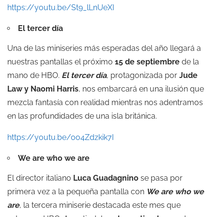
https://youtu.be/St9_lLnUeXI
El tercer día
Una de las miniseries más esperadas del año llegará a
nuestras pantallas el próximo
15 de septiembre
de la
mano de HBO.
El tercer día
, protagonizada por
Jude
Law y Naomi Harris
, nos embarcará en una ilusión que
mezcla fantasía con realidad mientras nos adentramos
en las profundidades de una isla británica.
https://youtu.be/0o4Zdzkik7I
We are who we are
El director italiano
Luca Guadagnino
se pasa por
primera vez a la pequeña pantalla con
We are who we
are
, la tercera miniserie destacada este mes que