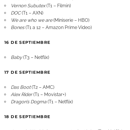
Vernon Subutex
(T1 – Filmin)
DOC
(T1 – AXN)
We are who we are
(Miniserie – HBO)
Bones
(T1 a 12 – Amazon Prime Video)
16 DE SEPTIEMBRE
Baby
(T3 – Netflix)
17 DE SEPTIEMBRE
Das Boot
(T2 – AMC)
Alex Rider
(T1 – Movistar+)
Dragon’s Dogma
(T1 – Netflix)
18 DE SEPTIEMBRE