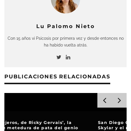
Lu Palomo Nieto
Con 15 años vi Psicosis por primera vez y desde entonces no
ha habido vuelta atrás.
PUBLICACIONES RELACIONADAS
San Diego Comic-Con Málaga suma a Taz
Skylar y el reparto de ‘Los Serrano’ a su