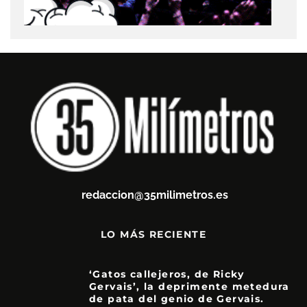
redaccion@35milimetros.es
LO MÁS RECIENTE
‘Gatos callejeros, de Ricky
Gervais’, la deprimente metedura
de pata del genio de Gervais.
3.5