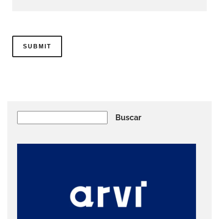
Buscar
Buscar