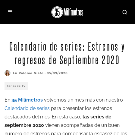
Calendario de series: Estrenos y
regresos de Septiembre 2020
Lu Palomo Nieto
·
05/09/2020
Series de TV
En
35 Milímetros
volvemos un mes más con nuestro
Calendario de series
para presentar los estrenos
destacados del mes. En esta caso,
las series de
septiembre 2020
vienen acompañadas de un buen
número de estrenos para compensar la escasez de los