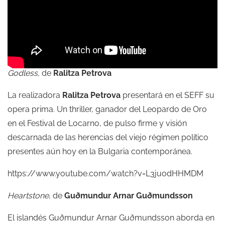
Godless,
de
Ralitza Petrova
La realizadora
Ralitza Petrova
presentará en el SEFF su
opera prima. Un thriller, ganador del Leopardo de Oro
en el Festival de Locarno, de pulso firme y visión
descarnada de las herencias del viejo régimen político
presentes aún hoy en la Bulgaria contemporánea.
https://www.youtube.com/watch?v=L3juodHHMDM
Heartstone
, de
Guðmundur Arnar Guðmundsson
El islandés Guðmundur Arnar Guðmundsson aborda en