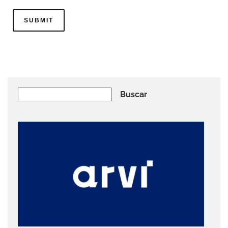
Buscar
Buscar