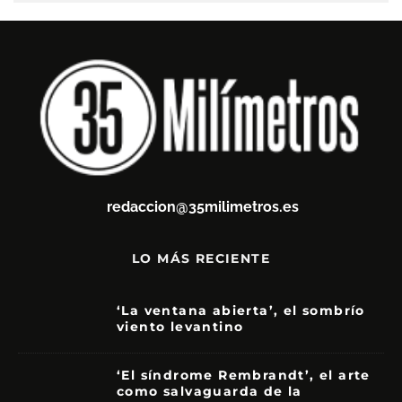
redaccion@35milimetros.es
LO MÁS RECIENTE
‘La ventana abierta’, el sombrío
viento levantino
6
‘El síndrome Rembrandt’, el arte
como salvaguarda de la