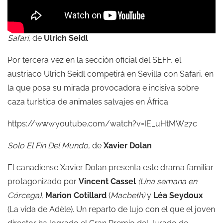
Safari,
de
Ulrich Seidl
Por tercera vez en la sección oficial del SEFF, el
austriaco Ulrich Seidl competirá en Sevilla con Safari, en
la que posa su mirada provocadora e incisiva sobre
caza turística de animales salvajes en África.
https://www.youtube.com/watch?v=IE_uHtMW27c
Solo El Fin Del Mundo,
de
Xavier Dolan
El canadiense Xavier Dolan presenta este drama familiar
protagonizado por
Vincent Cassel
(Una semana en
Córcega)
,
Marion Cotillard
(
Macbeth)
y
Léa Seydoux
(La vida de Adèle). Un reparto de lujo con el que el joven