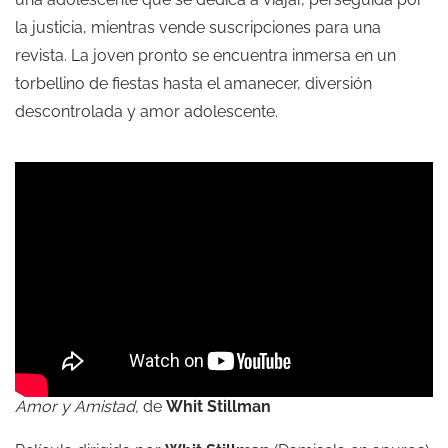
la justicia, mientras vende suscripciones para una
revista. La joven pronto se encuentra inmersa en un
torbellino de fiestas hasta el amanecer, diversión
descontrolada y amor adolescente.
Amor y Amistad,
de
Whit Stillman