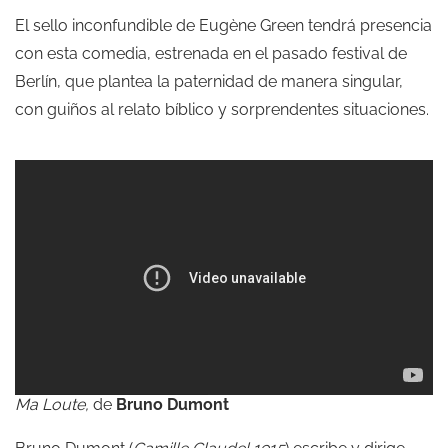
El sello inconfundible de Eugène Green tendrá presencia
con esta comedia, estrenada en el pasado festival de
Berlín, que plantea la paternidad de manera singular,
con guiños al relato bíblico y sorprendentes situaciones.
Ma Loute,
de
Bruno Dumont