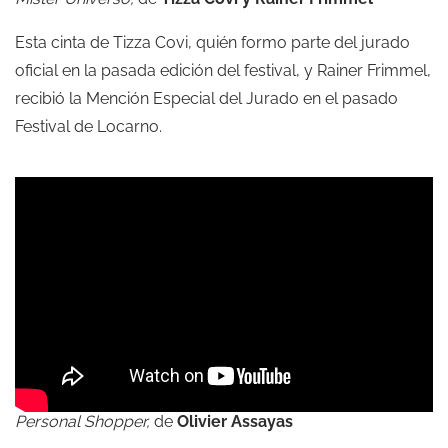
Esta cinta de Tizza Covi, quién formo parte del jurado
oficial en la pasada edición del festival, y Rainer Frimmel,
recibió la Mención Especial del Jurado en el pasado
Festival de Locarno.
Personal Shopper,
de
Olivier Assayas