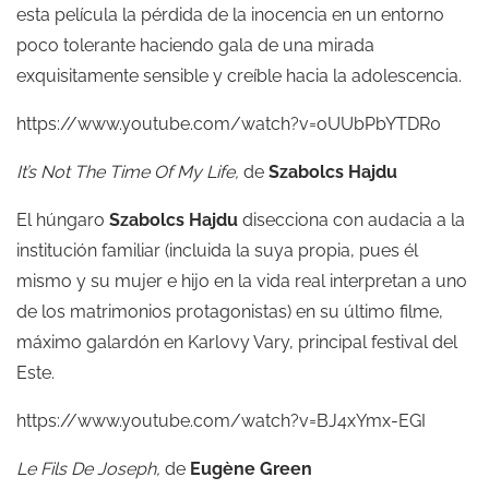
esta película la pérdida de la inocencia en un entorno
poco tolerante haciendo gala de una mirada
exquisitamente sensible y creíble hacia la adolescencia.
https://www.youtube.com/watch?v=oUUbPbYTDR0
It’s Not The Time Of My Life,
de
Szabolcs Hajdu
El húngaro
Szabolcs Hajdu
disecciona con audacia a la
institución familiar (incluida la suya propia, pues él
mismo y su mujer e hijo en la vida real interpretan a uno
de los matrimonios protagonistas) en su último filme,
máximo galardón en Karlovy Vary, principal festival del
Este.
https://www.youtube.com/watch?v=BJ4xYmx-EGI
Le Fils De Joseph,
de
Eugène Green