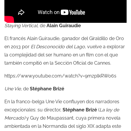
Staying Vertical,
de
Alain Guiraudie
El francés Alain Guiraudie, ganador del Giraldillo de Oro
en 2013 por
El Desconocido del Lago
, vuelve a explorar
la complejidad del ser humano en un film con el que
también compitió en la Sección Oficial de Cannes.
https://www.youtube.com/watch?v=9mzplkRWo6s
Une Vie,
de
Stéphane Brizé
En la franco-belga Une Vie confluyen dos narradores
excepcionales: su director,
Stéphane Brizé
(
La ley de
Mercado)
y Guy de Maupassant, cuya primera novela
ambientada en la Normandía del siglo XIX adapta este