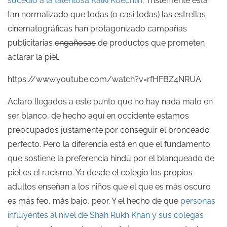
sucedió a la talentosa Kalki Koechlin
. Tristemente está
tan normalizado que todas (o casi todas) las estrellas
cinematográficas han protagonizado campañas
publicitarias
engañosas
de productos que prometen
aclarar la piel.
https://www.youtube.com/watch?v=rfHFBZ4NRUA
Aclaro llegados a este punto que no hay nada malo en
ser blanco, de hecho aquí en occidente estamos
preocupados justamente por conseguir el bronceado
perfecto. Pero la diferencia está en que el fundamento
que sostiene la preferencia hindú por el blanqueado de
piel es el racismo. Ya desde el colegio los propios
adultos enseñan a los niños que el que es más oscuro
es más feo, más bajo, peor. Y el hecho de que
personas
influyentes al nivel de Shah Rukh Khan y sus colegas