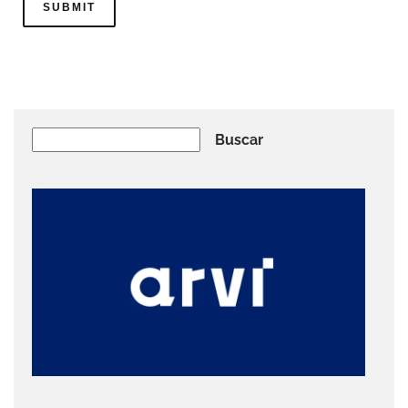
Buscar
Buscar