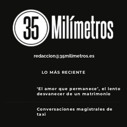
redaccion@35milimetros.es
LO MÁS RECIENTE
‘El amor que permanece’, el lento
desvanecer de un matrimonio
7
Conversaciones magistrales de
taxi