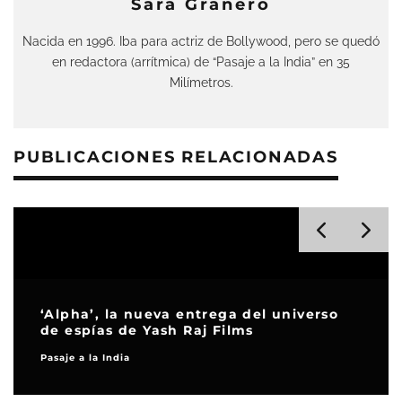
Sara Granero
Nacida en 1996. Iba para actriz de Bollywood, pero se quedó
en redactora (arrítmica) de “Pasaje a la India” en 35
Milímetros.
PUBLICACIONES RELACIONADAS
‘Alpha’, la nueva entrega del universo
de espías de Yash Raj Films
Pasaje a la India