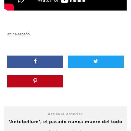
cine español
Artículo anterior
‘Antebellum’, el pasado nunca muere del todo