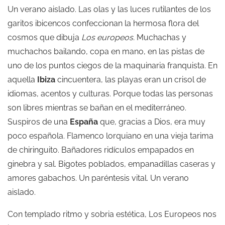
Un verano aislado. Las olas y las luces rutilantes de los
garitos ibicencos confeccionan la hermosa flora del
cosmos que dibuja
Los europeos.
Muchachas y
muchachos bailando, copa en mano, en las pistas de
uno de los puntos ciegos de la maquinaria franquista. En
aquella
Ibiza
cincuentera, las playas eran un crisol de
idiomas, acentos y culturas. Porque todas las personas
son libres mientras se bañan en el mediterráneo.
Suspiros de una
España
que, gracias a Dios, era muy
poco española. Flamenco lorquiano en una vieja tarima
de chiringuito. Bañadores ridículos empapados en
ginebra y sal. Bigotes poblados, empanadillas caseras y
amores gabachos. Un paréntesis vital. Un verano
aislado.
Con templado ritmo y sobria estética, Los Europeos nos