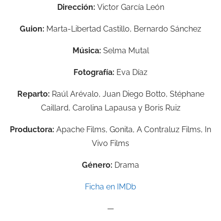
Dirección:
Victor García León
Guion:
Marta-Libertad Castillo, Bernardo Sánchez
Música:
Selma Mutal
Fotografía:
Eva Díaz
Reparto:
Raúl Arévalo, Juan Diego Botto, Stéphane
Caillard, Carolina Lapausa y Boris Ruiz
Productora:
Apache Films, Gonita, A Contraluz Films, In
Vivo Films
Género:
Drama
Ficha en IMDb
—